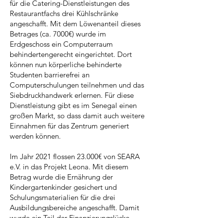
für die Catering-Dienstleistungen des
Restaurantfachs drei Kühlschränke
angeschafft. Mit dem Löwenanteil dieses
Betrages (ca. 7000€) wurde im
Erdgeschoss ein Computerraum
behindertengerecht eingerichtet. Dort
können nun körperliche behinderte
Studenten barrierefrei an
Computerschulungen teilnehmen und das
Siebdruckhandwerk erlernen. Für diese
Dienstleistung gibt es im Senegal einen
großen Markt, so dass damit auch weitere
Einnahmen für das Zentrum generiert
werden können.
Im Jahr 2021 flossen 23.000€ von SEARA
e.V. in das Projekt Leona. Mit diesem
Betrag wurde die Ernährung der
Kindergartenkinder gesichert und
Schulungsmaterialien für die drei
Ausbildungsbereiche angeschafft. Damit
wurde ein Teil der Finanzierungslücke