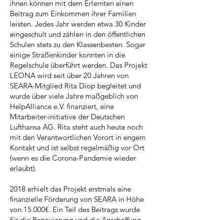
ihnen können mit dem Erlernten einen
Beitrag zum Einkommen ihrer Familien
leisten. Jedes Jahr werden etwa 30 Kinder
eingeschult und zählen in den öffentlichen
Schulen stets zu den Klassenbesten. Sogar
einige Straßenkinder konnten in die
Regelschule überführt werden. Das Projekt
LEONA wird seit über 20 Jahren von
SEARA-Mitglied Rita Diop begleitet und
wurde über viele Jahre maßgeblich von
HelpAlliance e.V. finanziert, eine
Mitarbeiter-initiative der Deutschen
Lufthansa AG. Rita steht auch heute noch
mit den Verantwortlichen Vorort in engem
Kontakt und ist selbst regelmäßig vor Ort
(wenn es die Corona-Pandemie wieder
erlaubt).
2018 erhielt das Projekt erstmals eine
finanzielle Förderung von SEARA in Höhe
von 15.000€. Ein Teil des Beitrags wurde
für die Renovierung und die Anschaffung