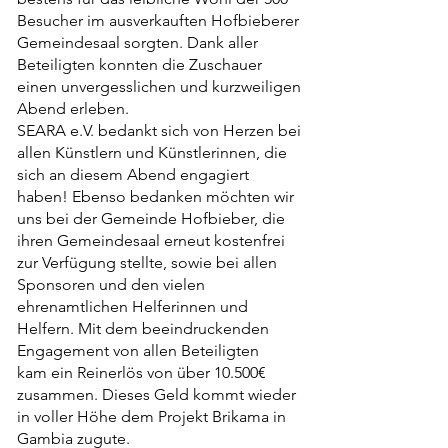
Besucher im ausverkauften Hofbieberer
Gemeindesaal sorgten. Dank aller
Beteiligten konnten die Zuschauer
einen unvergesslichen und kurzweiligen
Abend erleben.
SEARA e.V. bedankt sich von Herzen bei
allen Künstlern und Künstlerinnen, die
sich an diesem Abend engagiert
haben! Ebenso bedanken möchten wir
uns bei der Gemeinde Hofbieber, die
ihren Gemeindesaal erneut kostenfrei
zur Verfügung stellte, sowie bei allen
Sponsoren und den vielen
ehrenamtlichen Helferinnen und
Helfern. Mit dem beeindruckenden
Engagement von allen Beteiligten
kam
e
in Reinerlös von über 10.500€
zusammen. Dieses Geld kommt wieder
in voller Höhe dem Projekt Brikama in
Gambia zugute.