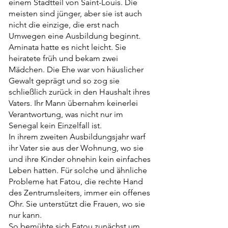
einem Stadtteil von Saint-Louis. Die
meisten sind jünger, aber sie ist auch
nicht die einzige, die erst nach
Umwegen eine Ausbildung beginnt.
Aminata hatte es nicht leicht. Sie
heiratete früh und bekam zwei
Mädchen. Die Ehe war von häuslicher
Gewalt geprägt und so zog sie
schließlich zurück in den Haushalt ihres
Vaters. Ihr Mann übernahm keinerlei
Verantwortung, was nicht nur im
Senegal kein Einzelfall ist.
In ihrem zweiten Ausbildungsjahr warf
ihr Vater sie aus der Wohnung, wo sie
und ihre Kinder ohnehin kein einfaches
Leben hatten. Für solche und ähnliche
Probleme hat Fatou, die rechte Hand
des Zentrumsleiters, immer ein offenes
Ohr. Sie unterstützt die Frauen, wo sie
nur kann.
So bemühte sich Fatou zunächst um