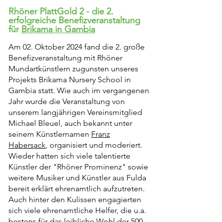
Rhöner PlattGold 2 - die 2.
erfolgreiche
Benefizveranstaltung
für
Brikama in Gambia
Am 02. Oktober 2024 fand die 2. große
Benefizveranstaltung mit Rhöner
Mundartkünstlern zugunsten unseres
Projekts Brikama Nursery School in
Gambia statt. Wie auch im vergangenen
Jahr wurde die Veranstaltung von
unserem langjährigen Vereinsmitglied
Michael Bleuel, auch bekannt unter
seinem Künstlernamen
Franz
Habersack
, organisiert und moderiert.
Wieder hatten sich viele talentierte
Künstler der "Rhöner Prominenz" sowie
weitere Musiker und Künstler aus Fulda
bereit erklärt ehrenamtlich aufzutreten.
Auch hinter den Kulissen engagierten
sich viele ehrenamtliche Helfer, die u.a.
bestens für das leibliche Wohl der 500