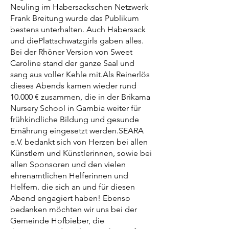
Neuling im Habersackschen Netzwerk
Frank Breitung wurde das Publikum
bestens unterhalten. Auch Habersack
und die
Plattschwatzgirls gaben alles.
Bei der Rhöner Version von Sweet
Caroline stand der ganze Saal und
sang aus voller Kehle mit.
Als Reinerlös
dieses Abends kamen wieder rund
10.000 € zusammen, die in der Brikama
Nursery School in Gambia weiter für
frühkindliche Bildung und gesunde
Ernährung eingesetzt werden.
SEARA
e.V. bedankt sich von Herzen bei allen
Künstlern und Künstlerinnen, sowie bei
allen Sponsoren und den vielen
ehrenamtlichen Helferinnen und
Helfern. die sich an und für diesen
Abend engagiert haben! Ebenso
bedanken möchten wir uns bei der
Gemeinde Hofbieber, die