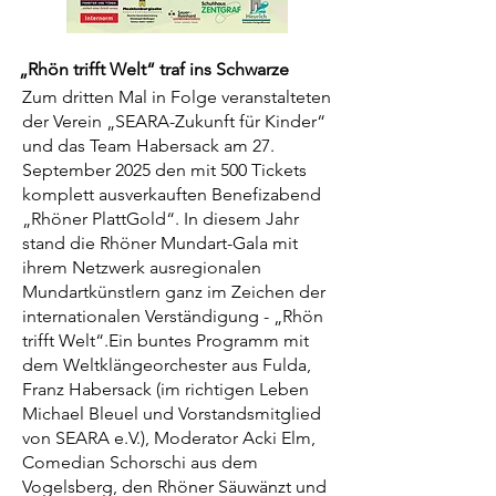
„Rhön trifft Welt“ traf ins Schwarze
Zum dritten Mal in Folge veranstalteten
der Verein „SEARA-Zukunft für Kinder“
und das Team Habersack am 27.
September 2025 den mit 500 Tickets
komplett ausverkauften Benefizabend
„Rhöner PlattGold“. In diesem Jahr
stand die Rhöner Mundart-Gala mit
ihrem Netzwerk aus
regionalen
Mundartkünstlern ganz im Zeichen der
internationalen Verständigung - „Rhön
trifft Welt“.
Ein buntes Programm mit
dem Weltklängeorchester aus Fulda,
Franz Habersack (im richtigen Leben
Michael Bleuel und Vorstandsmitglied
von SEARA e.V.), Moderator Acki Elm,
Comedian Schorschi aus dem
Vogelsberg, den Rhöner Säuwänzt und