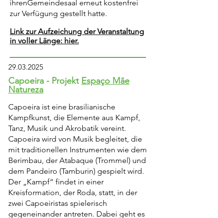
ihren
Gemeindesaal erneut kostenfrei
zur Verfügung gestellt hatte.
Link zur Aufzeichung der Veranstaltung
in voller Länge: hier.
29.03.2025
Capoeira -
Proj
ekt
Espaço Mãe
Natureza
Capoeira ist eine brasilianische
Kampfkunst, die Elemente aus Kampf,
Tanz, Musik und Akrobatik vereint.
Capoeira wird von Musik begleitet, die
mit traditionellen Instrumenten wie dem
Berimbau, der Atabaque (Trommel) und
dem Pandeiro (Tamburin) gespielt wird.
Der „Kampf“ findet in einer
Kreisformation, der Roda, statt, in der
zwei Capoeiristas spielerisch
gegeneinander antreten. Dabei geht es